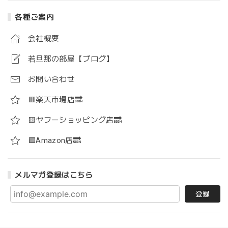
各種ご案内
会社概要
若旦那の部屋【ブログ】
お問い合わせ
🟥楽天市場店🔜
🟨ヤフーショッピング店🔜
🟪Amazon店🔜
メルマガ登録はこちら
登録