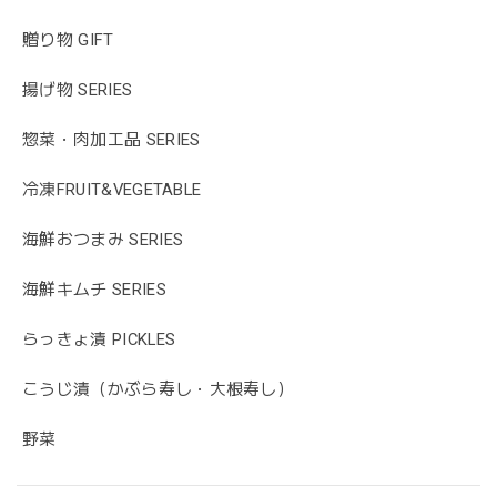
贈り物 GIFT
揚げ物 SERIES
惣菜・肉加工品 SERIES
冷凍FRUIT&VEGETABLE
海鮮おつまみ SERIES
海鮮キムチ SERIES
らっきょ漬 PICKLES
こうじ漬（かぶら寿し・大根寿し）
野菜