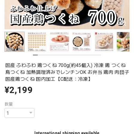
国産 ふわふわ 鶏つくね 700g(約45個入) 冷凍 鶏 つくね
鳥つくね 加熱調理済みでレンチンOK お弁当 鶏肉 肉団子
国産鶏つくね 国内加工【C配送：冷凍】
¥2,199
数量
International shipping available