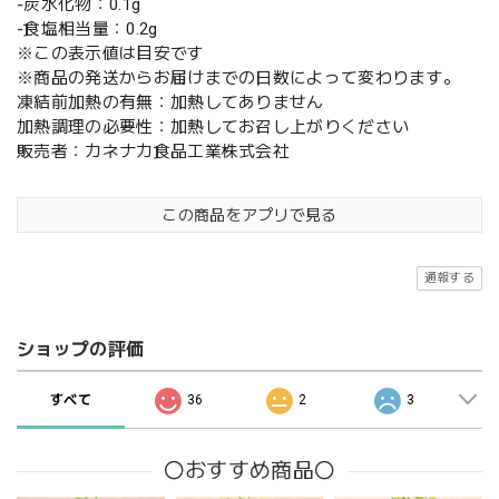
‐炭水化物：0.1g
‐食塩相当量：0.2g
※この表示値は目安です
※商品の発送からお届けまでの日数によって変わります。
凍結前加熱の有無：加熱してありません
加熱調理の必要性：加熱してお召し上がりください
販売者：カネナカ食品工業株式会社
この商品をアプリで見る
通報する
ショップの評価
すべて
36
2
3
〇おすすめ商品〇