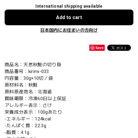
International shipping available
Add to cart
日本国内にお住まいの方向け
Save
商品名：天然秋鮭の切り身
商品番号：kirimi-033
内容量：30g×10切／袋
原材料名：秋鮭
原料原産地名：北海道
賞味期限：冷凍60日以上保証
アレルギー表示：さけ
栄養成分表示：100gあたり
‐エネルギー：124kcal
‐たんぱく質：22.3g
‐脂質：4.1g