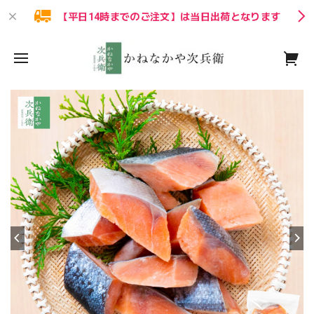
【平日14時までのご注文】は当日出荷となります