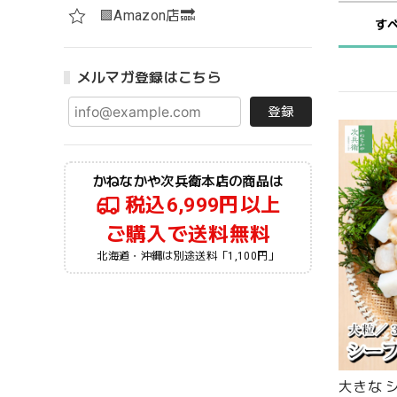
🟪Amazon店🔜
す
メルマガ登録はこちら
登録
かねなかや次兵衛本店の商品は
税込6,999円以上
ご購入で送料無料
北海道・沖縄は別途送料「1,100円」
大きな 