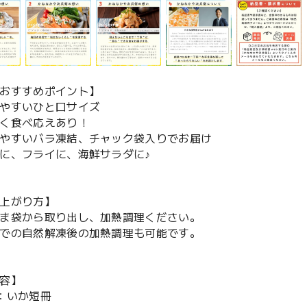
おすすめポイント】
やすいひと口サイズ
く食べ応えあり！
やすいバラ凍結、チャック袋入りでお届け
に、フライに、海鮮サラダに♪
上がり方】
ま袋から取り出し、加熱調理ください。
での自然解凍後の加熱調理も可能です。
容】
：いか短冊