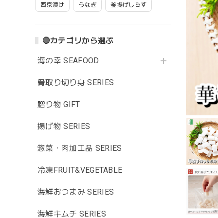
西京漬け
うなぎ
釜揚げしらす
🔴カテゴリから選ぶ
海の幸 SEAFOOD
骨取り切り身 SERIES
贈り物 GIFT
揚げ物 SERIES
惣菜・肉加工品 SERIES
冷凍FRUIT&VEGETABLE
海鮮おつまみ SERIES
海鮮キムチ SERIES