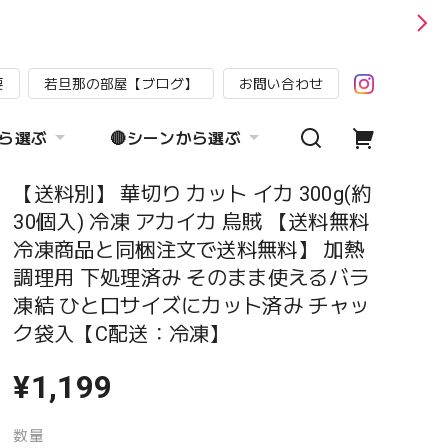
要
若旦那の部屋【ブログ】
お問い合わせ
から選ぶ
🔴シーンから選ぶ
【送料別】 華切り カット イカ 300g(約
30個入) 冷凍 アカイカ 烏賊 【送料無料
冷凍商品と同梱注文で送料無料】 加熱
調理用 下処理済み そのまま使えるバラ
凍結 ひと口サイズにカット済み チャッ
ク袋入【C配送：冷凍】
¥1,199
数量