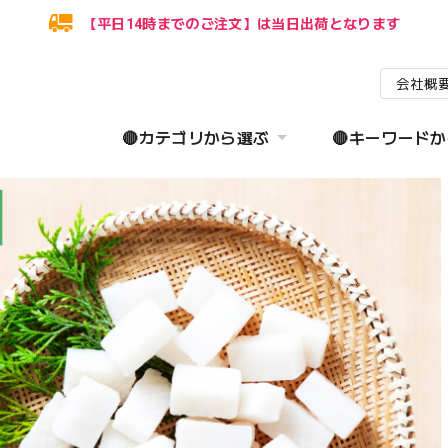
【平日14時までのご注文】は当日出荷となります
会社概
🔴カテゴリから選ぶ
🔴キーワード