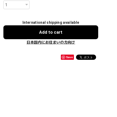
International shipping available
Add to cart
日本国内にお住まいの方向け
Save