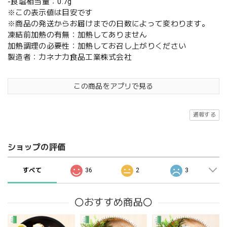
‐食塩相当量：0.7g
※この表示値は目安です
※商品の発送からお届けまでの日数によって変わります。
凍結前加熱の有無：加熱してありません
加熱調理の必要性：加熱してお召し上がりください
製造者：カネナカ食品工業株式会社
この商品をアプリで見る
通報する
ショップの評価
すべて
36
2
3
〇おすすめ商品〇