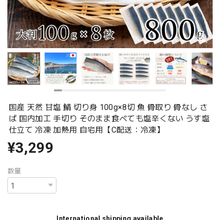
国産 天然 甘塩 鯖 切り身 100g×8切 魚 骨取り 骨なし さ
ば 国内加工 手切り そのまま食べても塩辛くない うす塩
仕立て 冷凍 加熱用 自宅用【C配送：冷凍】
¥3,299
数量
International shipping available