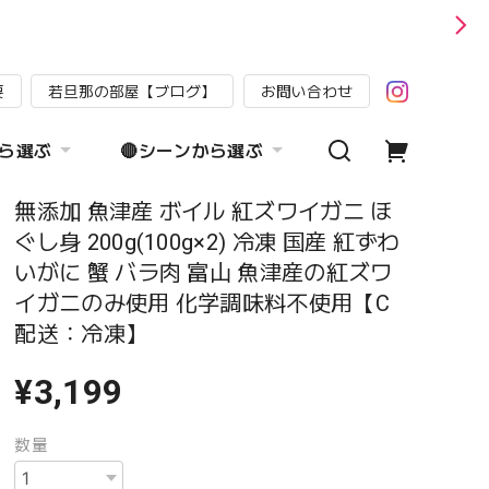
要
若旦那の部屋【ブログ】
お問い合わせ
から選ぶ
🔴シーンから選ぶ
無添加 魚津産 ボイル 紅ズワイガニ ほ
ぐし身 200g(100g×2) 冷凍 国産 紅ずわ
いがに 蟹 バラ肉 富山 魚津産の紅ズワ
イガニのみ使用 化学調味料不使用【C
配送：冷凍】
¥3,199
数量