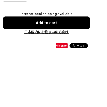
International shipping available
Add to cart
日本国内にお住まいの方向け
Save