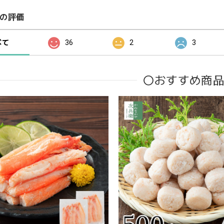
の評価
べて
36
2
3
〇おすすめ商