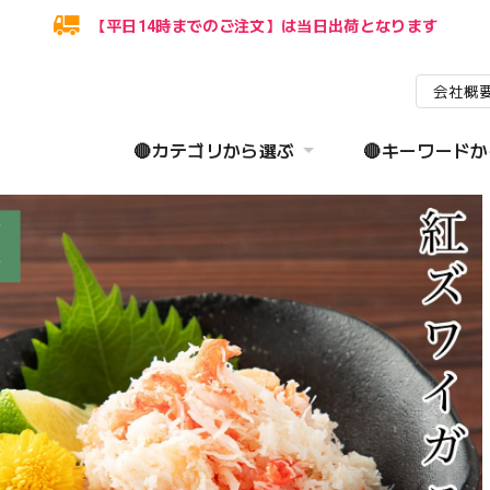
【平日14時までのご注文】は当日出荷となります
会社概
🔴カテゴリから選ぶ
🔴キーワード