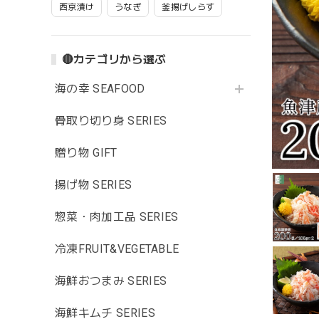
西京漬け
うなぎ
釜揚げしらす
🔴カテゴリから選ぶ
海の幸 SEAFOOD
骨取り切り身 SERIES
贈り物 GIFT
揚げ物 SERIES
惣菜・肉加工品 SERIES
冷凍FRUIT&VEGETABLE
海鮮おつまみ SERIES
海鮮キムチ SERIES