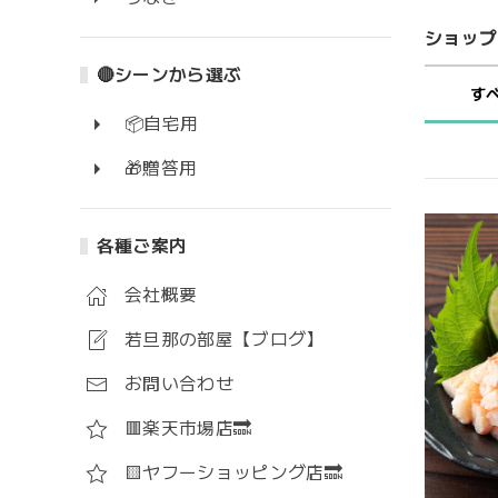
ショップ
🔴シーンから選ぶ
す
📦自宅用
🎁贈答用
各種ご案内
会社概要
若旦那の部屋【ブログ】
お問い合わせ
🟥楽天市場店🔜
🟨ヤフーショッピング店🔜