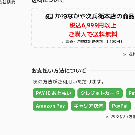
送料について
会社概要
かねなかや次兵衛本店の商品
税込6,999円以上
ご購入で送料無料
北海道・沖縄は別途送料「1,100円」
送
お支払い方法について
次の方法がご利用いただけます。
PAY ID あと払い
クレジットカード
Pa
Amazon Pay
キャリア決済
PayPal
お支払い方