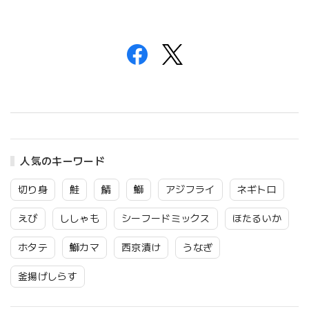
人気のキーワード
切り身
鮭
鯖
鰤
アジフライ
ネギトロ
えび
ししゃも
シーフードミックス
ほたるいか
ホタテ
鰤カマ
西京漬け
うなぎ
釜揚げしらす