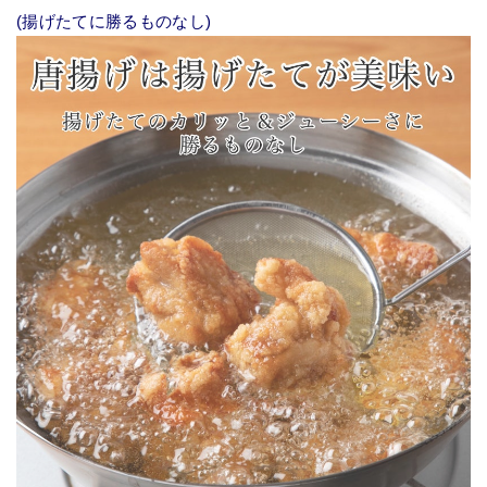
(揚げたてに勝るものなし)