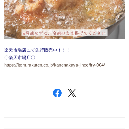
楽天市場店にて先行販売中！！！
〇楽天市場店〇
https://item.rakuten.co.jp/kanenakaya-jihee/fry-004/