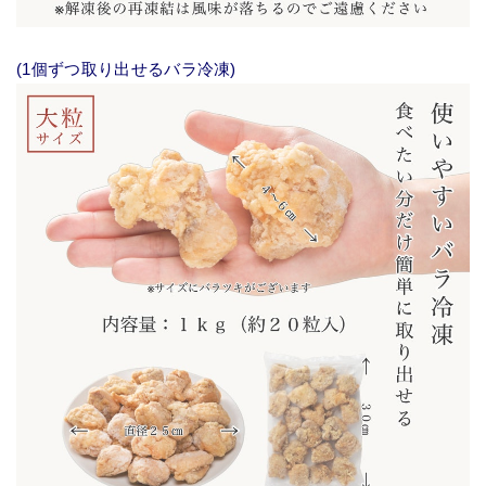
(1個ずつ取り出せるバラ冷凍)