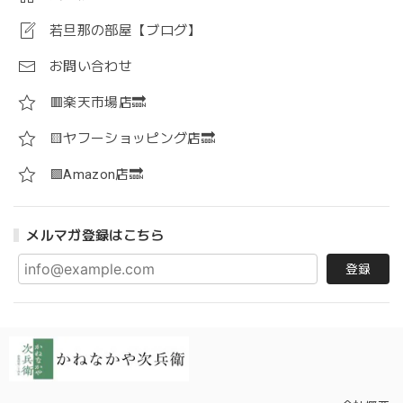
若旦那の部屋【ブログ】
お問い合わせ
🟥楽天市場店🔜
🟨ヤフーショッピング店🔜
🟪Amazon店🔜
メルマガ登録はこちら
登録