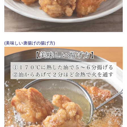
(美味しい唐揚げの揚げ方)