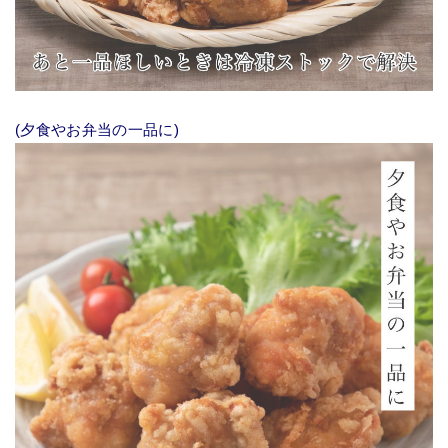
(夕食やお弁当の一品に)