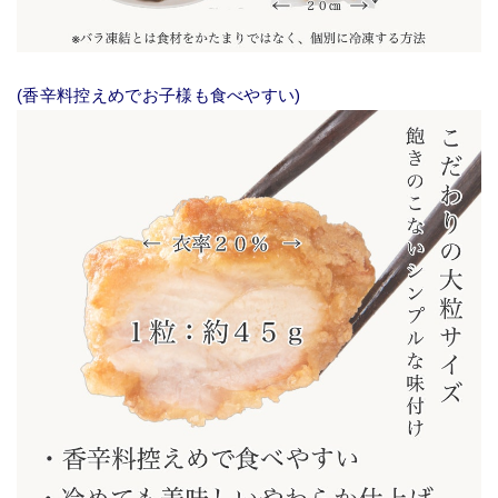
(香辛料控えめでお子様も食べやすい)