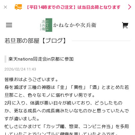
【平日14時までのご注文】は当日出荷となります
若旦那の部屋【ブログ】
楽天nations同走会in京都に参加
2026/02/24 11:43
皆様おはようございます。
身を滅ぼす三種の神器は「金」「異性」「酒」とまとめた若
旦那こと、色々なモノに溺れやすい男です。
2月に入り、体調が悪い日々が続いており、どうしたもの
か、更なる成長への成長痛みたいなものかと思っていたんで
すが違いました。
忙しさにかまけて「カップ麺、惣菜、コンビニ弁当」を多用
していたことでシンプルに健康を害していたようです。