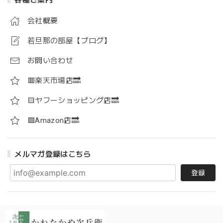
会社概要
若旦那の部屋【ブログ】
お問い合わせ
🟥楽天市場店🔜
🟨ヤフーショッピング店🔜
🟪Amazon店🔜
メルマガ登録はこちら
登録