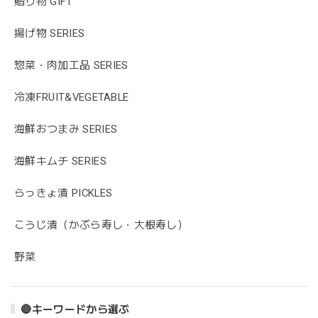
贈り物 GIFT
揚げ物 SERIES
惣菜・肉加工品 SERIES
冷凍FRUIT&VEGETABLE
海鮮おつまみ SERIES
海鮮キムチ SERIES
らっきょ漬 PICKLES
こうじ漬（かぶら寿し・大根寿し）
野菜
🔴キーワードから選ぶ