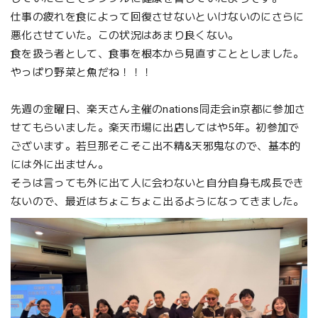
仕事の疲れを食によって回復させないといけないのにさらに
悪化させていた。この状況はあまり良くない。
食を扱う者として、食事を根本から見直すこととしました。
やっぱり野菜と魚だね！！！
先週の金曜日、楽天さん主催のnations同走会in京都に参加さ
せてもらいました。楽天市場に出店してはや5年。初参加で
ございます。若旦那そこそこ出不精&天邪鬼なので、基本的
には外に出ません。
そうは言っても外に出て人に会わないと自分自身も成長でき
ないので、最近はちょこちょこ出るようになってきました。